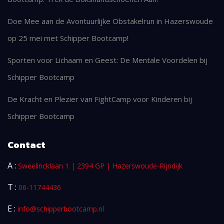
Doe Mee aan de Avontuurlijke Obstakelrun in Hazerswoude
op 25 mei met Schipper Bootcamp!
Sporten voor Lichaam en Geest: De Mentale Voordelen bij
Schipper Bootcamp
De Kracht en Plezier van FightCamp voor Kinderen bij
Schipper Bootcamp
Contact
A :
Sweelincklaan 1 | 2394 GP | Hazerswoude-Rijndijk
T :
06-11744436
E :
info@schipperbootcamp.nl