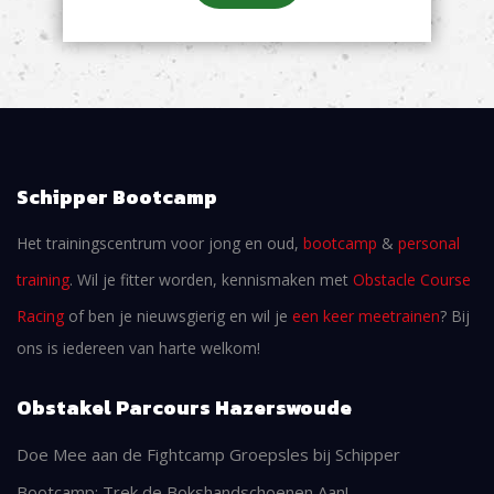
Schipper Bootcamp
Het trainingscentrum voor jong en oud,
bootcamp
&
personal
training
. Wil je fitter worden, kennismaken met
Obstacle Course
Racing
of ben je nieuwsgierig en wil je
een keer meetrainen
? Bij
ons is iedereen van harte welkom!
Obstakel Parcours Hazerswoude
Doe Mee aan de Fightcamp Groepsles bij Schipper
Bootcamp: Trek de Bokshandschoenen Aan!