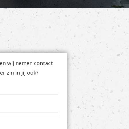
 en wij nemen contact
r zin in jij ook?