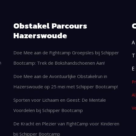
Obstakel Parcours
Hazerswoude
A 
Doe Mee aan de Fightcamp Groepsles bij Schipper
T
n
Bootcamp: Trek de Bokshandschoenen Aan!
E 
Doe Mee aan de Avontuurlijke Obstakelrun in
Pr
Hazerswoude op 25 mei met Schipper Bootcamp!
A
Sporten voor Lichaam en Geest: De Mentale
Ve
Voordelen bij Schipper Bootcamp
De Kracht en Plezier van FightCamp voor Kinderen
bij Schipper Bootcamp