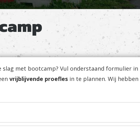
tcamp
de slag met bootcamp? Vul onderstaand formulier in
 een
vrijblijvende proefles
in te plannen. Wij hebben e