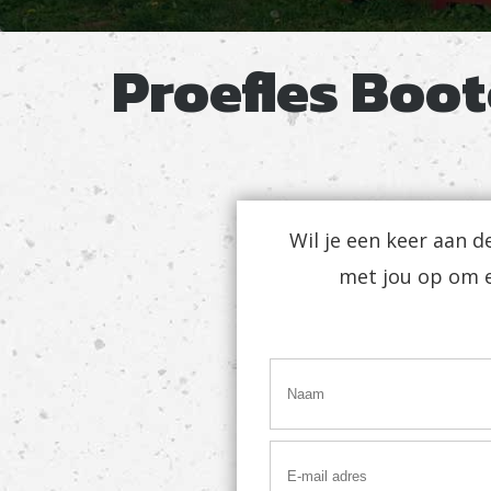
Proefles Boo
Wil je een keer aan 
met jou op om