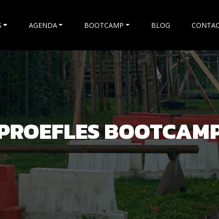
S
AGENDA
BOOTCAMP
BLOG
CONTA
PROEFLES BOOTCAM