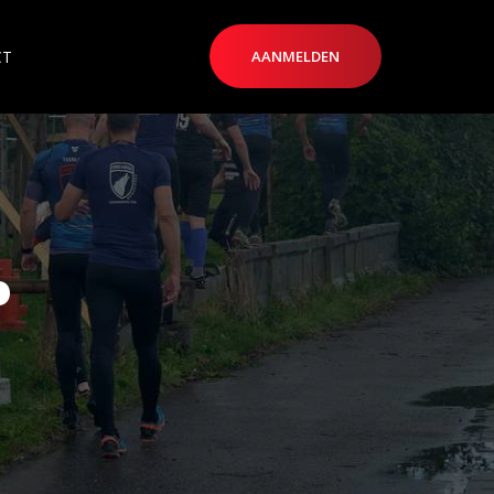
CT
AANMELDEN
P