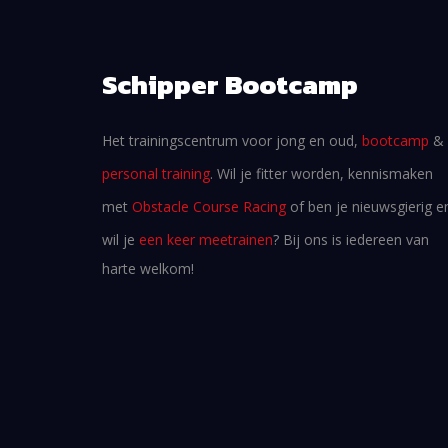
Schipper Bootcamp
Het trainingscentrum voor jong en oud,
bootcamp
&
personal training
. Wil je fitter worden, kennismaken
met
Obstacle Course Racing
of ben je nieuwsgierig e
wil je
een keer meetrainen
? Bij ons is iedereen van
harte welkom!