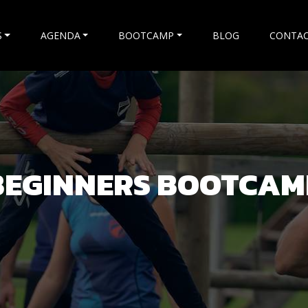
S
AGENDA
BOOTCAMP
BLOG
CONTA
BEGINNERS BOOTCAM