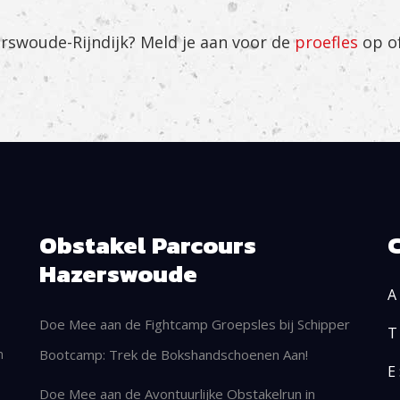
erswoude-Rijndijk? Meld je aan voor de
proefles
op o
Obstakel Parcours
Hazerswoude
A 
Doe Mee aan de Fightcamp Groepsles bij Schipper
T
n
Bootcamp: Trek de Bokshandschoenen Aan!
E 
Doe Mee aan de Avontuurlijke Obstakelrun in