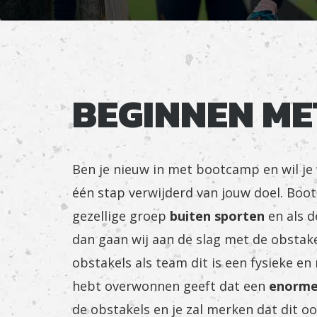
BEGINNEN M
Ben je nieuw in met bootcamp en wil je 
één stap verwijderd van jouw doel. Boot
gezellige groep
buiten sporten
en als d
dan gaan wij aan de slag met de obstakel
obstakels als team dit is een fysieke en
hebt overwonnen geeft dat een
enorme
de obstakels en je zal merken dat dit o