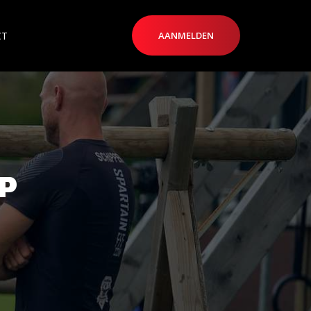
CT
AANMELDEN
P