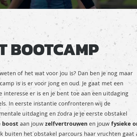
ET BOOTCAMP
weten of het wat voor jou is? Dan ben je nog maar
camp is is er voor jong en oud. Je gaat met een
e interesse er is en je bent toe aan een uitdaging
s. In eerste instantie confronteren wij de
 mentale uitdaging en zodra je je eerste obstakel
 boost
aan jouw
zelfvertrouwen
en jouw
fysieke o
ok buiten het obstakel parcours haar vruchten gaat