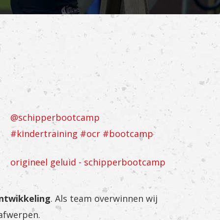
@schipperbootcamp
#kindertraining
#ocr
#bootcamp
origineel geluid - schipperbootcamp
ntwikkeling
. Als team overwinnen wij
 afwerpen.