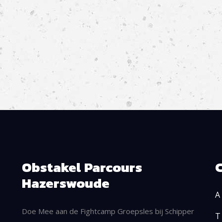
Obstakel Parcours
Hazerswoude
A 
Doe Mee aan de Fightcamp Groepsles bij Schipper
T