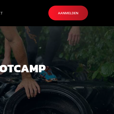
CT
AANMELDEN
OOTCAMP