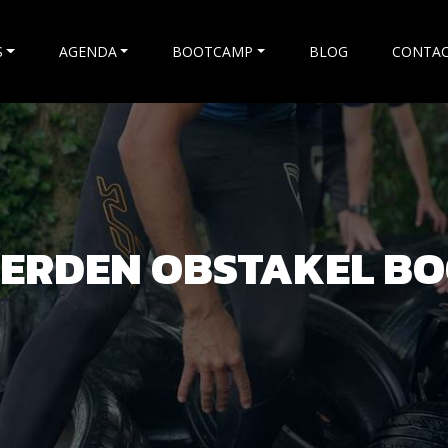
S
AGENDA
BOOTCAMP
BLOG
CONTA
ERDEN OBSTAKEL B