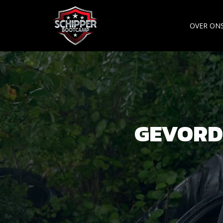
OVER ON
GEVORD