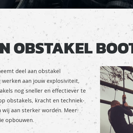
N OBSTAKEL BOO
neemt deel aan obstakel
 werken aan jouw explosiviteit,
kels nog sneller en effectiever te
op obstakels, kracht en techniek-
n wij aan sterker worden. Meer
tie opbouwen.