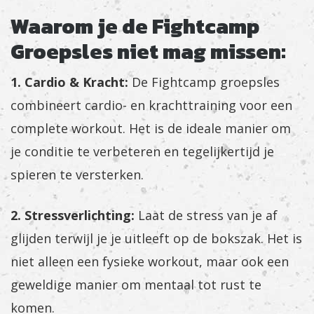
Waarom je de Fightcamp
Groepsles niet mag missen:
1. Cardio & Kracht:
De Fightcamp groepsles
combineert cardio- en krachttraining voor een
complete workout. Het is de ideale manier om
je conditie te verbeteren en tegelijkertijd je
spieren te versterken.
2. Stressverlichting:
Laat de stress van je af
glijden terwijl je je uitleeft op de bokszak. Het is
niet alleen een fysieke workout, maar ook een
geweldige manier om mentaal tot rust te
komen.