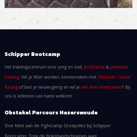
Schipper Bootcamp
Het trainingscentrum voor jong en oud,
bootcamp
&
personal
training
. Wil je fitter worden, kennismaken met
Obstacle Course
Racing
of ben je nieuwsgierig en wil je
een keer meetrainen
? Bij
ons is iedereen van harte welkom!
Obstakel Parcours Hazerswoude
Doe Mee aan de Fightcamp Groepsles bij Schipper
Bootcamp: Trek de Bokshandschoenen Aan!