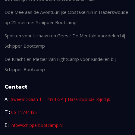
Doe Mee aan de Avontuurlijke Obstakelrun in Hazerswoude
op 25 mei met Schipper Bootcamp!
Sporten voor Lichaam en Geest: De Mentale Voordelen bij
Schipper Bootcamp
De Kracht en Plezier van FightCamp voor Kinderen bij
Schipper Bootcamp
Contact
A :
Sweelincklaan 1 | 2394 GP | Hazerswoude-Rijndijk
T :
06-11744436
E :
info@schipperbootcamp.nl