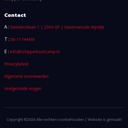
Contact
A :
Sweelincklaan 1 | 2394 GP | Hazerswoude-Rijndijk
T :
06-11744436
E :
info@schipperbootcamp.nl
Privacybeleid
Algemene voorwaarden
Veelgestelde vragen
Copyright ©
2026 Alle rechten voorbehouden | Website is gemaakt