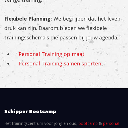
Flexibele Planning:
We begrijpen dat het leven
druk kan zijn. Daarom bieden we flexibele
trainingsschema's die passen bij jouw agenda.
Personal Training op maat
Personal Training samen sporten
Schipper Bootcamp
Het trainingscentrum voor jong en oud,
bootcamp
&
personal