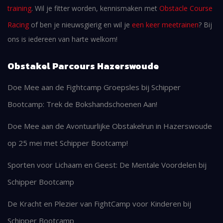
training
. Wil je fitter worden, kennismaken met
Obstacle Course
Racing
of ben je nieuwsgierig en wil je
een keer meetrainen
? Bij
ons is iedereen van harte welkom!
Obstakel Parcours Hazerswoude
Doe Mee aan de Fightcamp Groepsles bij Schipper
Bootcamp: Trek de Bokshandschoenen Aan!
Doe Mee aan de Avontuurlijke Obstakelrun in Hazerswoude
op 25 mei met Schipper Bootcamp!
Sporten voor Lichaam en Geest: De Mentale Voordelen bij
Schipper Bootcamp
De Kracht en Plezier van FightCamp voor Kinderen bij
Schipper Bootcamp