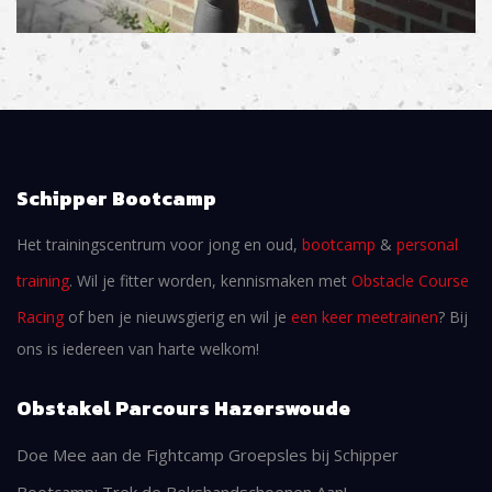
Schipper Bootcamp
Het trainingscentrum voor jong en oud,
bootcamp
&
personal
training
. Wil je fitter worden, kennismaken met
Obstacle Course
Racing
of ben je nieuwsgierig en wil je
een keer meetrainen
? Bij
ons is iedereen van harte welkom!
Obstakel Parcours Hazerswoude
Doe Mee aan de Fightcamp Groepsles bij Schipper