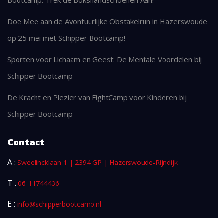
Bootcamp: Trek de Bokshandschoenen Aan!
Doe Mee aan de Avontuurlijke Obstakelrun in Hazerswoude
op 25 mei met Schipper Bootcamp!
Sporten voor Lichaam en Geest: De Mentale Voordelen bij
Schipper Bootcamp
De Kracht en Plezier van FightCamp voor Kinderen bij
Schipper Bootcamp
Contact
A :
Sweelincklaan 1 | 2394 GP | Hazerswoude-Rijndijk
T :
06-11744436
E :
info@schipperbootcamp.nl