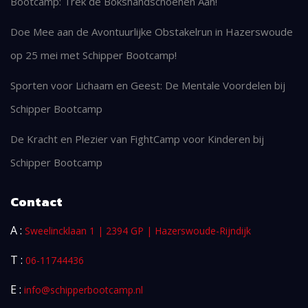
Bootcamp: Trek de Bokshandschoenen Aan!
Doe Mee aan de Avontuurlijke Obstakelrun in Hazerswoude
op 25 mei met Schipper Bootcamp!
Sporten voor Lichaam en Geest: De Mentale Voordelen bij
Schipper Bootcamp
De Kracht en Plezier van FightCamp voor Kinderen bij
Schipper Bootcamp
Contact
A :
Sweelincklaan 1 | 2394 GP | Hazerswoude-Rijndijk
T :
06-11744436
E :
info@schipperbootcamp.nl